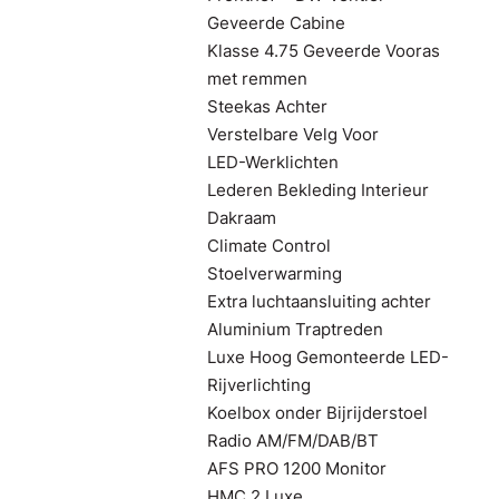
Geveerde Cabine
Klasse 4.75 Geveerde Vooras
met remmen
Steekas Achter
Verstelbare Velg Voor
LED-Werklichten
Lederen Bekleding Interieur
Dakraam
Climate Control
Stoelverwarming
Extra luchtaansluiting achter
Aluminium Traptreden
Luxe Hoog Gemonteerde LED-
Rijverlichting
Koelbox onder Bijrijderstoel
Radio AM/FM/DAB/BT
AFS PRO 1200 Monitor
HMC 2 Luxe