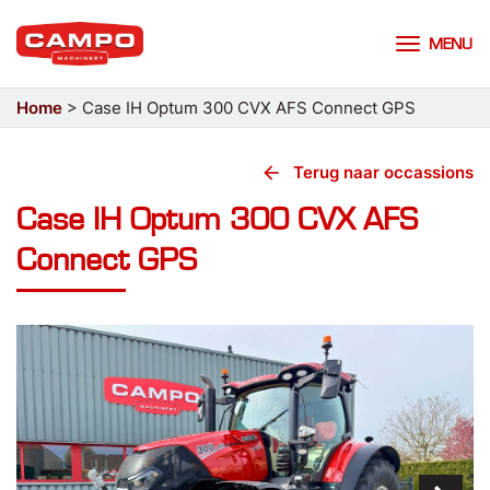
MENU
Home
>
Case IH Optum 300 CVX AFS Connect GPS
arrow_back
Terug naar occassions
Case IH Optum 300 CVX AFS
Connect GPS