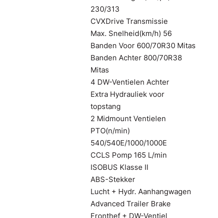
230/313
CVXDrive Transmissie
Max. Snelheid(km/h) 56
Banden Voor 600/70R30 Mitas
Banden Achter 800/70R38
Mitas
4 DW-Ventielen Achter
Extra Hydrauliek voor
topstang
2 Midmount Ventielen
PTO(n/min)
540/540E/1000/1000E
CCLS Pomp 165 L/min
ISOBUS Klasse II
ABS-Stekker
Lucht + Hydr. Aanhangwagen
Advanced Trailer Brake
Fronthef + DW-Ventiel