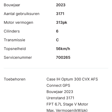
Bouwjaar
2023
Aantal gebruiksuren
3171
Motor vermogen
313pk
Cilinders
6
Transmissie
C
Topsnelheid
56km/h
Servicenummer
700265
Toebehoren
Case IH Optum 300 CVX AFS
Connect GPS
Bouwjaar 2023
Urenstand 3171
FPT 6.7L Stage V Motor
Max. Vermogen(kW/pk)