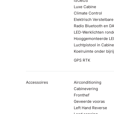
ISOBUS
Luxe Cabine
Climate Control
Elektrisch Verstelbare
Radio Bluetooth en D
LED-Werklichten ron
Hooggemonteerde LED-
Luchtpistool in Cabine
Koelruimte onder bijri
GPS RTK
Accessoires
Airconditioning
Cabinevering
Fronthef
Geveerde vooras
Left Hand Reverse