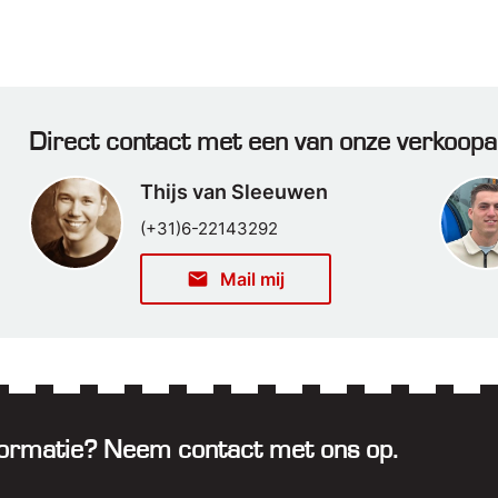
Direct contact met een van onze verkoopa
Thijs van Sleeuwen
(+31)6-22143292
email
Mail mij
informatie? Neem contact met ons op.