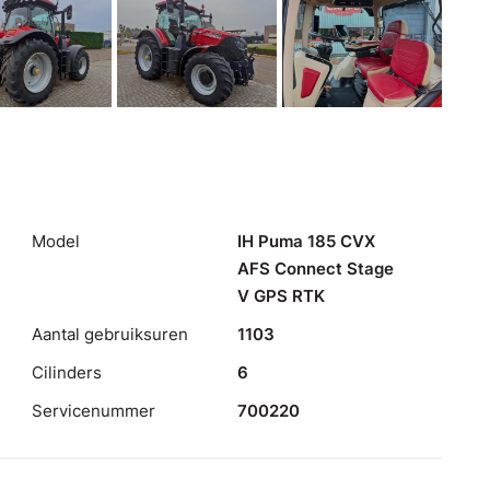
Model
IH Puma 185 CVX
AFS Connect Stage
V GPS RTK
Aantal gebruiksuren
1103
Cilinders
6
Servicenummer
700220