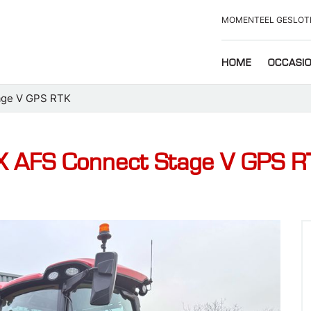
MOMENTEEL GESLOT
HOME
OCCASI
age V GPS RTK
 AFS Connect Stage V GPS R