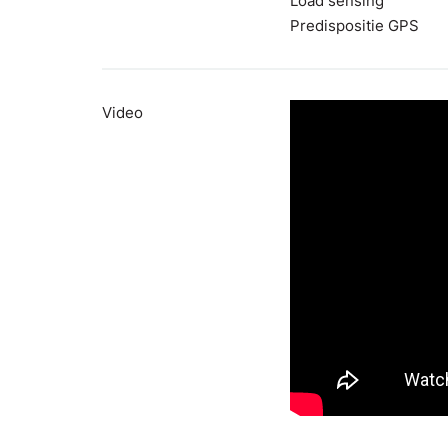
Load sensing
Predispositie GPS
Video