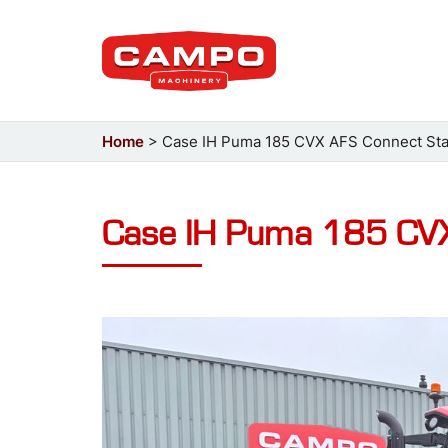
Home
>
Case IH Puma 185 CVX AFS Connect St
Case IH Puma 185 CVX