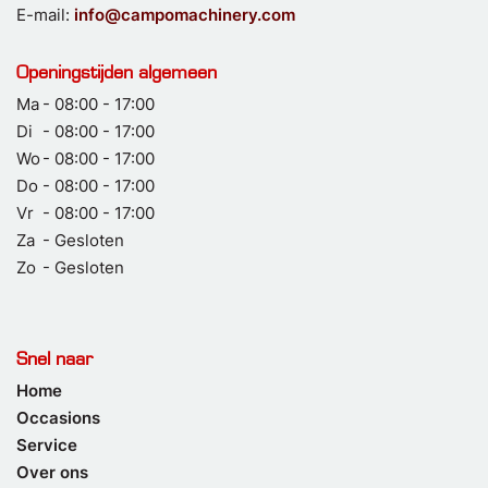
E-mail:
info@campomachinery.com
Openingstijden algemeen
Ma
- 08:00 - 17:00
Di
- 08:00 - 17:00
Wo
- 08:00 - 17:00
Do
- 08:00 - 17:00
Vr
- 08:00 - 17:00
Za
- Gesloten
Zo
- Gesloten
Snel naar
Home
Occasions
Service
Over ons